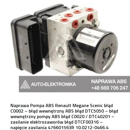
Naprawa Pompa ABS Renault Megane Scenic błąd
C0002 – błąd wewnętrzny ABS błąd DTC5050 – błąd
wewnętrzny pompy ABS błąd C0020 / DTC40201 –
zasilanie elektrozaworów błąd DTCF00316 –
napięcie zasilania 476601563R 10.0212-0466.4