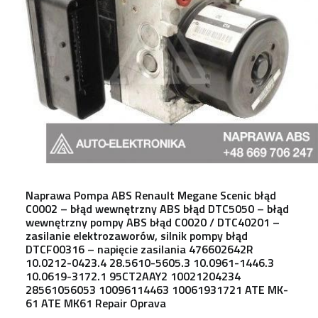
Naprawa Pompa ABS Renault Megane Scenic błąd
C0002 – błąd wewnętrzny ABS błąd DTC5050 – błąd
wewnętrzny pompy ABS błąd C0020 / DTC40201 –
zasilanie elektrozaworów, silnik pompy błąd
DTCF00316 – napięcie zasilania 476602642R
10.0212-0423.4 28.5610-5605.3 10.0961-1446.3
10.0619-3172.1 95CT2AAY2 10021204234
28561056053 10096114463 10061931721 ATE MK-
61 ATE MK61 Repair Oprava