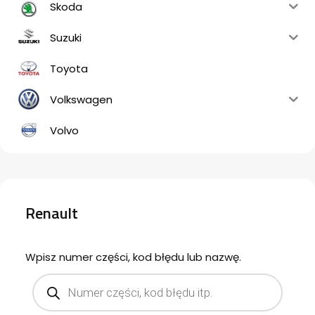
Skoda
Suzuki
Toyota
Volkswagen
Volvo
Renault
Wpisz numer części, kod błędu lub nazwę.
Products
search