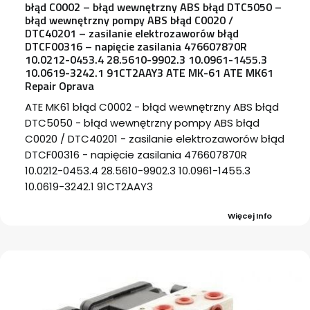
błąd C0002 – błąd wewnętrzny ABS błąd DTC5050 –
błąd wewnętrzny pompy ABS błąd C0020 /
DTC40201 – zasilanie elektrozaworów błąd
DTCF00316 – napięcie zasilania 476607870R
10.0212-0453.4 28.5610-9902.3 10.0961-1455.3
10.0619-3242.1 91CT2AAY3 ATE MK-61 ATE MK61
Repair Oprava
ATE MK61 błąd C0002 - błąd wewnętrzny ABS błąd
DTC5050 - błąd wewnętrzny pompy ABS błąd
C0020 / DTC40201 - zasilanie elektrozaworów błąd
DTCF00316 - napięcie zasilania 476607870R
10.0212-0453.4 28.5610-9902.3 10.0961-1455.3
10.0619-3242.1 91CT2AAY3
Więcej Info