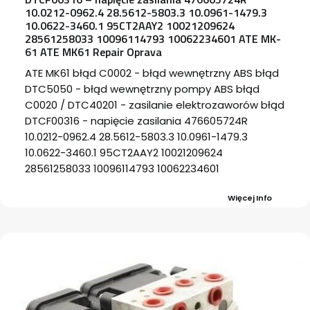
10.0212-0962.4 28.5612-5803.3 10.0961-1479.3
10.0622-3460.1 95CT2AAY2 10021209624
28561258033 10096114793 10062234601 ATE MK-
61 ATE MK61 Repair Oprava
ATE MK61 błąd C0002 - błąd wewnętrzny ABS błąd
DTC5050 - błąd wewnętrzny pompy ABS błąd
C0020 / DTC40201 - zasilanie elektrozaworów błąd
DTCF00316 - napięcie zasilania 476605724R
10.0212-0962.4 28.5612-5803.3 10.0961-1479.3
10.0622-3460.1 95CT2AAY2 10021209624
28561258033 10096114793 10062234601
Więcej Info