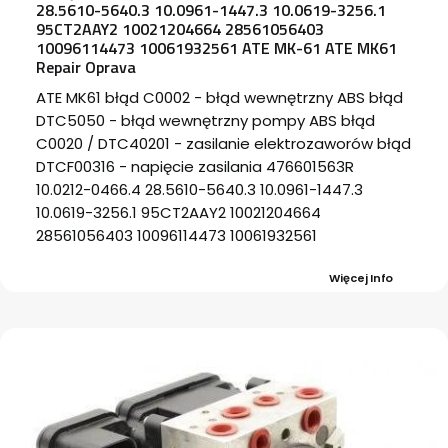
28.5610-5640.3 10.0961-1447.3 10.0619-3256.1
95CT2AAY2 10021204664 28561056403
10096114473 10061932561 ATE MK-61 ATE MK61
Repair Oprava
ATE MK61 błąd C0002 - błąd wewnętrzny ABS błąd
DTC5050 - błąd wewnętrzny pompy ABS błąd
C0020 / DTC40201 - zasilanie elektrozaworów błąd
DTCF00316 - napięcie zasilania 476601563R
10.0212-0466.4 28.5610-5640.3 10.0961-1447.3
10.0619-3256.1 95CT2AAY2 10021204664
28561056403 10096114473 10061932561
Więcej Info