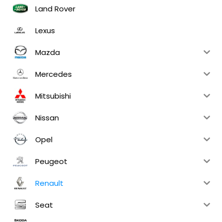
Land Rover
Lexus
Mazda
Mercedes
Mitsubishi
Nissan
Opel
Peugeot
Renault
Seat