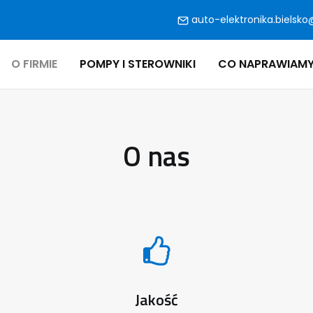
auto-elektronika.bielsko
O FIRMIE
POMPY I STEROWNIKI
CO NAPRAWIAM
O nas
Jakość