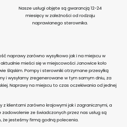
Nasze usługi objęte są gwarancją 12-24
miesięcy w zależności od rodzaju
naprawianego sterownika.
ść naprawy zarówno wysyłkowo jak i na miejscu w
ra aktualnie mieści się w miejscowości Janowice koło
wie śląskim. Pompy i sterowniki otrzymane przesyłką
my i wysyłamy zregenerowane w tym samym dniu, za
kiej. Naprawy na miejscu to czas oczekiwania od jednej
 z klientami zarówno krajowymi jak i zagranicznymi, a
ne zadowolenie ze świadczonych przez nas usług są
 że jesteśmy firmą godną polecenia.