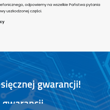
efonicznego, odpowiemy na wszelkie Państwa pytania
wy uszkodzonej części.
cy
sięcznej
gwarancji!
y
gwarancji.