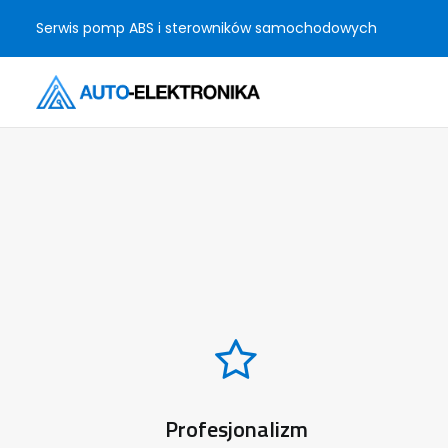
Serwis pomp ABS i sterowników samochodowych
Profesjonalizm