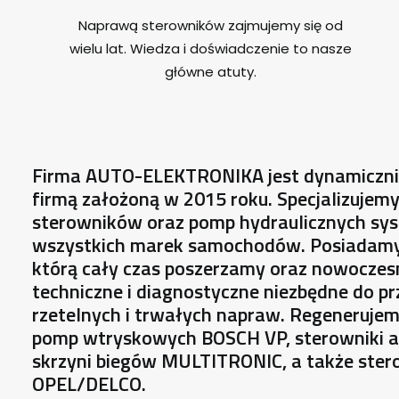
Naprawą sterowników zajmujemy się od
wielu lat. Wiedza i doświadczenie to nasze
główne atuty.
Firma AUTO-ELEKTRONIKA jest dynamicznie 
firmą założoną w 2015 roku. Specjalizujem
sterowników oraz pomp hydraulicznych sy
wszystkich marek samochodów. Posiadamy
którą cały czas poszerzamy oraz nowoczes
techniczne i diagnostyczne niezbędne do p
rzetelnych i trwałych napraw. Regenerujem
pomp wtryskowych BOSCH VP, sterowniki 
skrzyni biegów MULTITRONIC, a także stero
OPEL/DELCO.