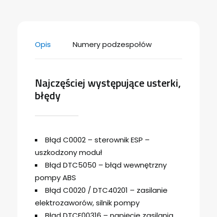
Opis
Numery podzespołów
Najczęściej występujące usterki,
błędy
Błąd C0002 – sterownik ESP –
uszkodzony moduł
Błąd DTC5050 – błąd wewnętrzny
pompy ABS
Błąd C0020 / DTC40201 – zasilanie
elektrozaworów, silnik pompy
Błąd DTCF00316 – napięcie zasilania