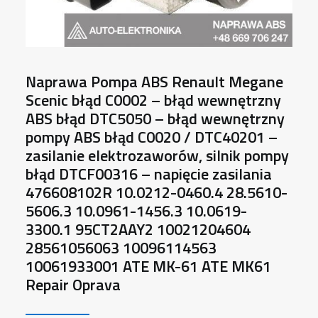
Naprawa Pompa ABS Renault Megane
Scenic błąd C0002 – błąd wewnętrzny
ABS błąd DTC5050 – błąd wewnętrzny
pompy ABS błąd C0020 / DTC40201 –
zasilanie elektrozaworów, silnik pompy
błąd DTCF00316 – napięcie zasilania
476608102R 10.0212-0460.4 28.5610-
5606.3 10.0961-1456.3 10.0619-
3300.1 95CT2AAY2 10021204604
28561056063 10096114563
10061933001 ATE MK-61 ATE MK61
Repair Oprava