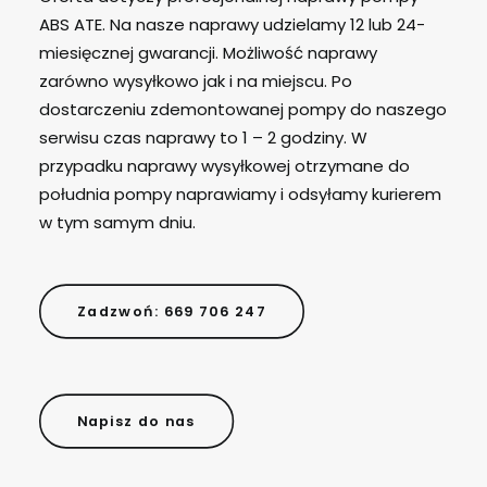
ABS ATE. Na nasze naprawy udzielamy 12 lub 24-
miesięcznej gwarancji. Możliwość naprawy
zarówno wysyłkowo jak i na miejscu. Po
dostarczeniu zdemontowanej pompy do naszego
serwisu czas naprawy to 1 – 2 godziny. W
przypadku naprawy wysyłkowej otrzymane do
południa pompy naprawiamy i odsyłamy kurierem
w tym samym dniu.
Zadzwoń: 669 706 247
Napisz do nas