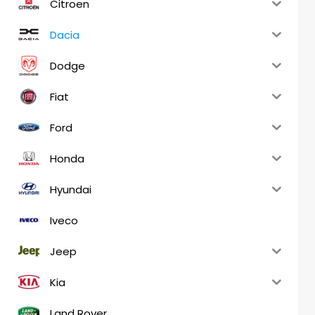
Citroen
Dacia
Dodge
Fiat
Ford
Honda
Hyundai
Iveco
Jeep
Kia
Land Rover