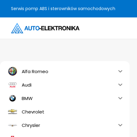
Serwis pomp ABS i sterowników samochodowych
Alfa Romeo
Audi
BMW
Chevrolet
Chrysler