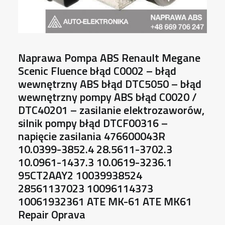
Naprawa Pompa ABS Renault Megane
Scenic Fluence błąd C0002 – błąd
wewnętrzny ABS błąd DTC5050 – błąd
wewnętrzny pompy ABS błąd C0020 /
DTC40201 – zasilanie elektrozaworów,
silnik pompy błąd DTCF00316 –
napięcie zasilania 476600043R
10.0399-3852.4 28.5611-3702.3
10.0961-1437.3 10.0619-3236.1
95CT2AAY2 10039938524
28561137023 10096114373
10061932361 ATE MK-61 ATE MK61
Repair Oprava