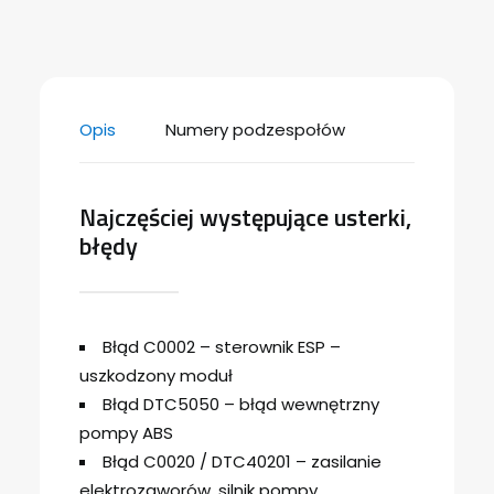
Opis
Numery podzespołów
Najczęściej występujące usterki,
błędy
Błąd C0002 – sterownik ESP –
uszkodzony moduł
Błąd DTC5050 – błąd wewnętrzny
pompy ABS
Błąd C0020 / DTC40201 – zasilanie
elektrozaworów, silnik pompy