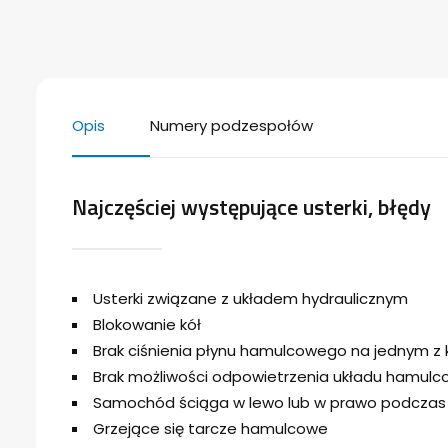
Opis
Numery podzespołów
Najczęściej występujące usterki, błędy
Usterki związane z układem hydraulicznym
Blokowanie kół
Brak ciśnienia płynu hamulcowego na jednym z kó
Brak możliwości odpowietrzenia układu hamul
Samochód ściąga w lewo lub w prawo podcza
Grzejące się tarcze hamulcowe