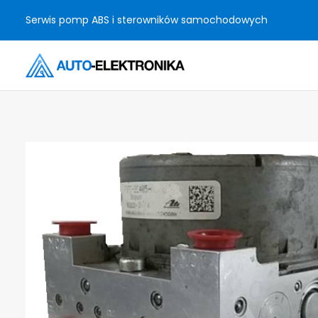
Serwis pomp ABS i sterowników samochodowych