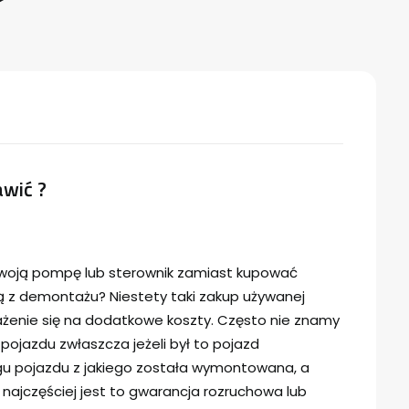
wić ?
woją pompę lub sterownik zamiast kupować
z demontażu? Niestety taki zakup używanej
rażenie się na dodatkowe koszty. Często nie znamy
 pojazdu zwłaszcza jeżeli był to pojazd
u pojazdu z jakiego została wymontowana, a
o najczęściej jest to gwarancja rozruchowa lub