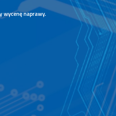
my wycenę naprawy.