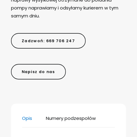
pompy naprawiamy i odsyłamy kurierem w tym
samym dniu.
Zadzwoń: 669 706 247
Napisz do nas
Opis
Numery podzespołów