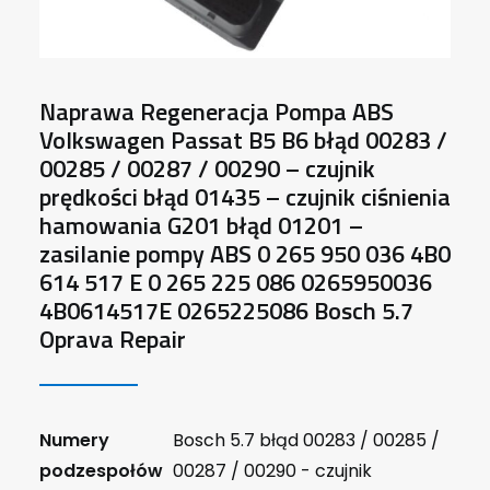
Naprawa Regeneracja Pompa ABS
Volkswagen Passat B5 B6 błąd 00283 /
00285 / 00287 / 00290 – czujnik
prędkości błąd 01435 – czujnik ciśnienia
hamowania G201 błąd 01201 –
zasilanie pompy ABS 0 265 950 036 4B0
614 517 E 0 265 225 086 0265950036
4B0614517E 0265225086 Bosch 5.7
Oprava Repair
Numery
Bosch 5.7 błąd 00283 / 00285 /
podzespołów
00287 / 00290 - czujnik