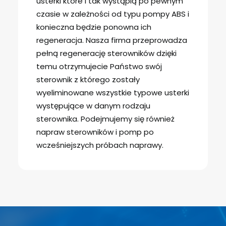
usterki które i tak wystąpią po pewnym
czasie w zależności od typu pompy ABS i
konieczna będzie ponowna ich
regeneracja. Nasza firma przeprowadza
pełną regenerację sterowników dzięki
temu otrzymujecie Państwo swój
sterownik z którego zostały
wyeliminowane wszystkie typowe usterki
występujące w danym rodzaju
sterownika. Podejmujemy się również
napraw sterowników i pomp po
wcześniejszych próbach naprawy.