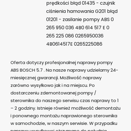
prędkości błąd 01435 - czujnik
ciśnienia hamowania G201 błąd
01201 - zasilanie pompy ABS 0
265 950 036 4B0 614 517 E 0
265 225 086 0265950036
4B0614517E 0265225086
Oferta dotyczy profesjonalnej naprawy pompy
ABS BOSCH 5.7 . Na nasze naprawy udzielamy 24-
miesięcznej gwarancji. Możliwość naprawy
zarówno wysyłkowo jak i na miejscu. Po
dostarczeniu zdemontowanej pompy /
sterownika do naszego serwisu czas naprawy to 1
– 2 godziny. Istnieje również możliwość demontażu
i ponownego montażu naprawionego sterownika
w samochodzie, w naszym serwisie. W przypadku
naprawy wysyłkowej otrzymane do południa