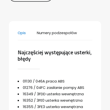
Opis
Numery podzespołów
Najczęściej występujące usterki,
błędy
01130 / 046A praca ABS
01276 / 04FC zasilanie pompy ABS
16349 / 3FDD usterka wewnętrzna
16352 / 3FE0 usterka wewnętrzna
16355 / 3FE3 usterka wewnętrzna