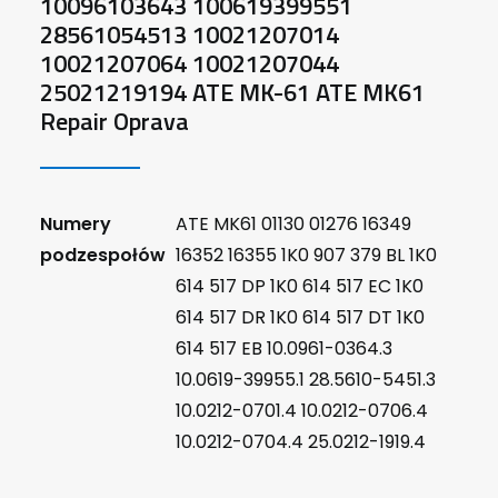
10096103643 100619399551
28561054513 10021207014
10021207064 10021207044
25021219194 ATE MK-61 ATE MK61
Repair Oprava
Numery
ATE MK61 01130 01276 16349
podzespołów
16352 16355 1K0 907 379 BL 1K0
614 517 DP 1K0 614 517 EC 1K0
614 517 DR 1K0 614 517 DT 1K0
614 517 EB 10.0961-0364.3
10.0619-39955.1 28.5610-5451.3
10.0212-0701.4 10.0212-0706.4
10.0212-0704.4 25.0212-1919.4