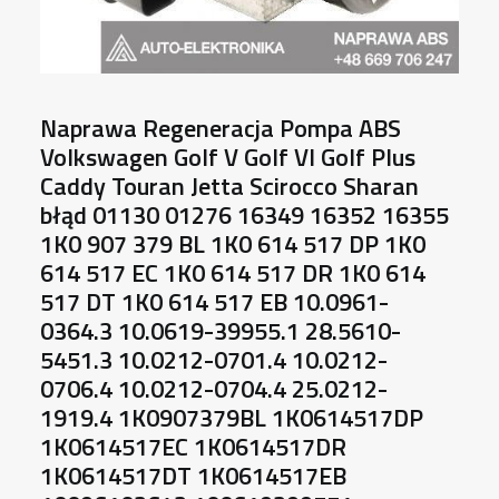
Naprawa Regeneracja Pompa ABS
Volkswagen Golf V Golf VI Golf Plus
Caddy Touran Jetta Scirocco Sharan
błąd 01130 01276 16349 16352 16355
1K0 907 379 BL 1K0 614 517 DP 1K0
614 517 EC 1K0 614 517 DR 1K0 614
517 DT 1K0 614 517 EB 10.0961-
0364.3 10.0619-39955.1 28.5610-
5451.3 10.0212-0701.4 10.0212-
0706.4 10.0212-0704.4 25.0212-
1919.4 1K0907379BL 1K0614517DP
1K0614517EC 1K0614517DR
1K0614517DT 1K0614517EB