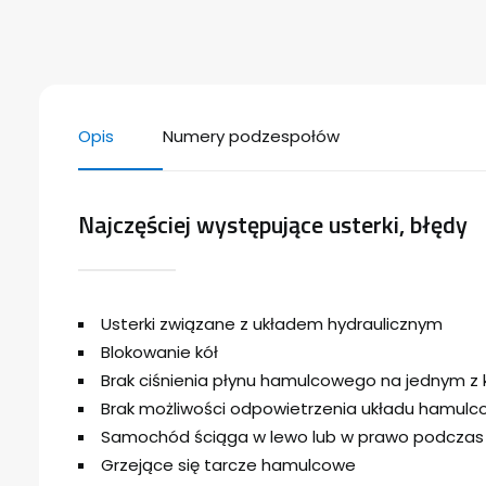
Opis
Numery podzespołów
Najczęściej występujące usterki, błędy
Usterki związane z układem hydraulicznym
Blokowanie kół
Brak ciśnienia płynu hamulcowego na jednym z kó
Brak możliwości odpowietrzenia układu hamul
Samochód ściąga w lewo lub w prawo podcza
Grzejące się tarcze hamulcowe