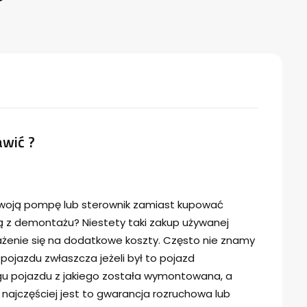
wić ?
woją pompę lub sterownik zamiast kupować
z demontażu? Niestety taki zakup używanej
rażenie się na dodatkowe koszty. Często nie znamy
 pojazdu zwłaszcza jeżeli był to pojazd
u pojazdu z jakiego została wymontowana, a
o najczęściej jest to gwarancja rozruchowa lub