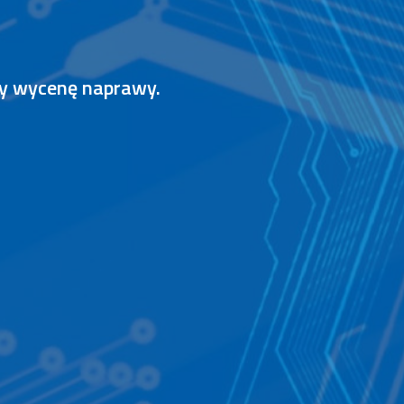
my wycenę naprawy.