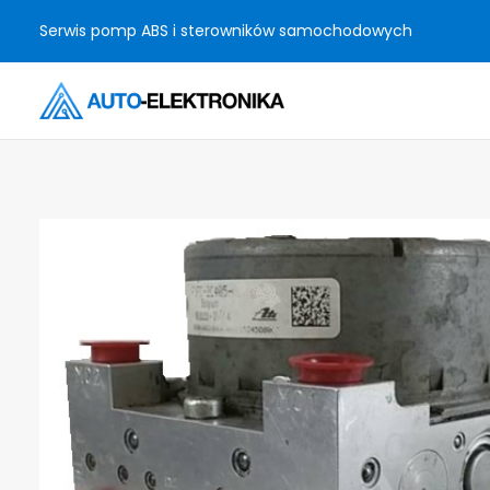
Serwis pomp ABS i sterowników samochodowych