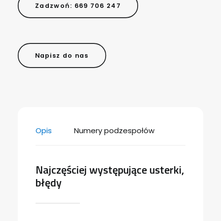
Zadzwoń: 669 706 247
Napisz do nas
Opis
Numery podzespołów
Najczęściej występujące usterki,
błędy