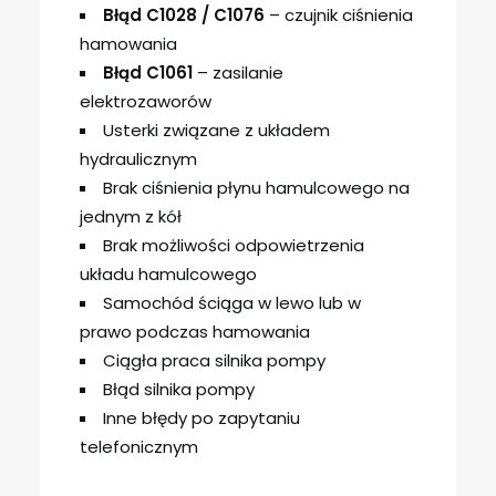
Błąd C1028
/ C1076
– czujnik ciśnienia
hamowania
Błąd C1061
– zasilanie
elektrozaworów
Usterki związane z układem
hydraulicznym
Brak ciśnienia płynu hamulcowego na
jednym z kół
Brak możliwości odpowietrzenia
układu hamulcowego
Samochód ściąga w lewo lub w
prawo podczas hamowania
Ciągła praca silnika pompy
Błąd silnika pompy
Inne błędy po zapytaniu
telefonicznym