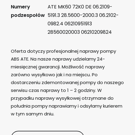
Numery
ATE MK60 72K0 DE 06.2109-
podzespołów
5191.3 28.5600-2000.3 06.2102-
0982.4 06210951913
28560020003 06210209824
Oferta dotyczy profesjonalnej naprawy pompy
ABS ATE. Na nasze naprawy udzielamy 24-
miesięcznej gwarancji. Możliwość naprawy
zarówno wysyłkowo jak i na miejscu. Po
dostarczeniu zdemontowanej pompy do naszego
serwisu czas naprawy to 1 – 2 godziny. W
przypadku naprawy wysyłkowej otrzymane do
południa pompy naprawiamy i odsyłamy kurierem
w tym samym dniu.