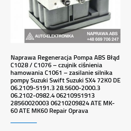
Naprawa Regeneracja Pompa ABS Błąd
C1028 / C1076 – czujnik ciśnienia
hamowania C1061 – zasilanie silnika
pompy Suzuki Swift Suzuki SX4 72K0 DE
06.2109-5191.3 28.5600-2000.3
06.2102-0982.4 06210951913
28560020003 06210209824 ATE MK-
60 ATE MK60 Repair Oprava