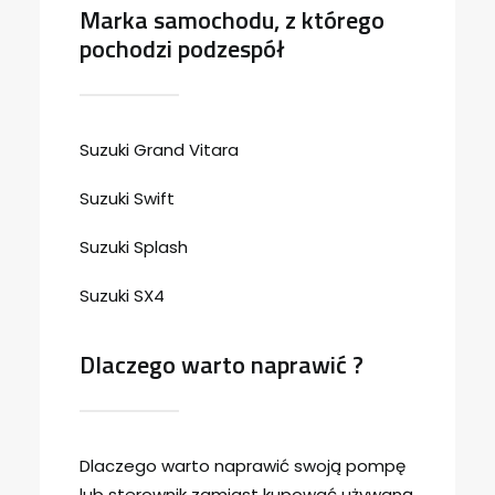
Marka samochodu, z którego
pochodzi podzespół
Suzuki Grand Vitara
Suzuki Swift
Suzuki Splash
Suzuki SX4
Dlaczego warto naprawić ?
Dlaczego warto naprawić swoją pompę
lub sterownik zamiast kupować używaną