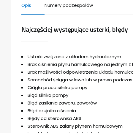
Opis
Numery podzespołów
Najczęściej występujące usterki, błędy
Usterki związane z układem hydraulicznym
Brak ciśnienia płynu hamulcowego na jednym z 
Brak możliwości odpowietrzenia układu hamul
Samochód ściąga w lewo lub w prawo podcza
Ciągła praca silnika pompy
Błąd silnika pompy
Błąd zasilania zaworu, zaworów
Błąd czujnika ciśnienia
Błędy od sterownika ABS
Sterownik ABS zalany płynem hamulcowym