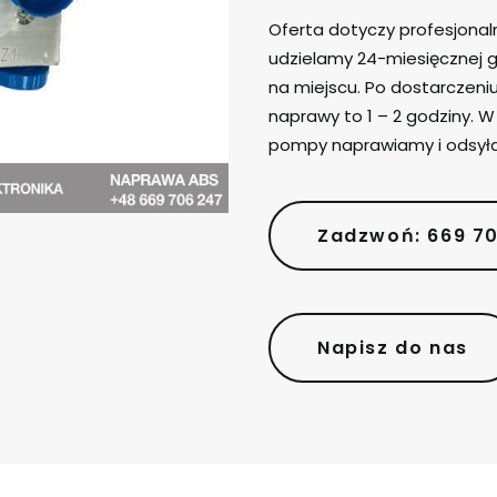
Oferta dotyczy profesjona
udzielamy 24-miesięcznej g
na miejscu. Po dostarczen
naprawy to 1 – 2 godziny. 
pompy naprawiamy i odsył
Zadzwoń: 669 7
Napisz do nas