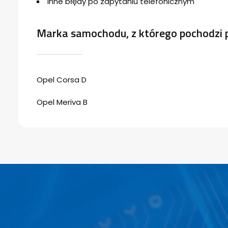
Inne błędy po zapytaniu telefonicznym
Marka samochodu, z którego pochodzi 
Opel Corsa D
Opel Meriva B