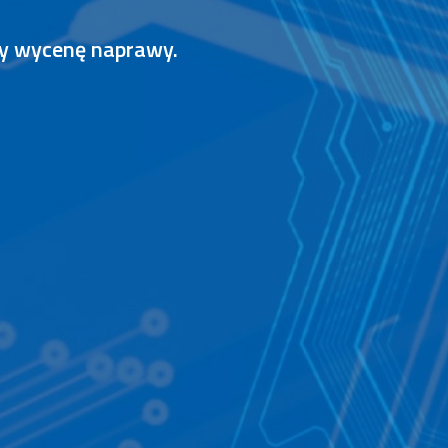
my wycenę naprawy.