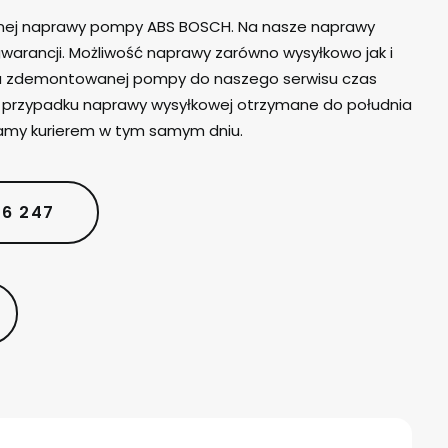
lnej naprawy pompy ABS BOSCH. Na nasze naprawy
warancji. Możliwość naprawy zarówno wysyłkowo jak i
iu zdemontowanej pompy do naszego serwisu czas
W przypadku naprawy wysyłkowej otrzymane do południa
amy kurierem w tym samym dniu.
06 247