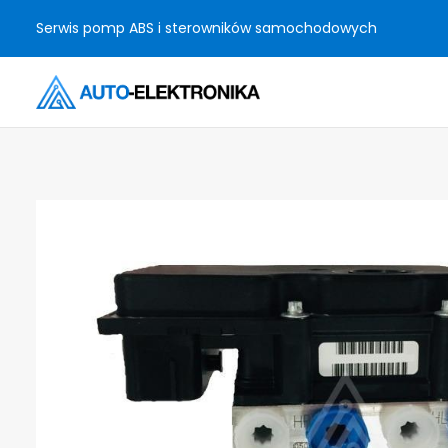
Serwis pomp ABS i sterowników samochodowych