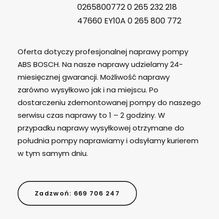
0265800772 0 265 232 218
47660 EY10A 0 265 800 772
Oferta dotyczy profesjonalnej naprawy pompy
ABS BOSCH. Na nasze naprawy udzielamy 24-
miesięcznej gwarancji. Możliwość naprawy
zarówno wysyłkowo jak i na miejscu. Po
dostarczeniu zdemontowanej pompy do naszego
serwisu czas naprawy to 1 – 2 godziny. W
przypadku naprawy wysyłkowej otrzymane do
południa pompy naprawiamy i odsyłamy kurierem
w tym samym dniu.
Zadzwoń: 669 706 247