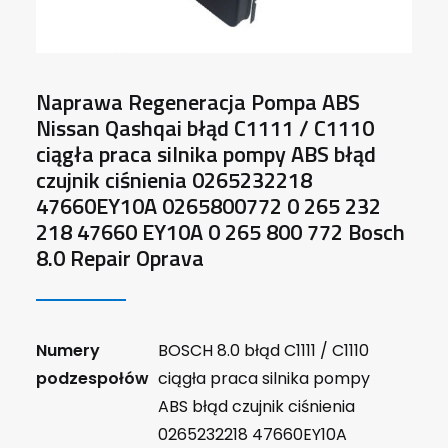
Naprawa Regeneracja Pompa ABS
Nissan Qashqai błąd C1111 / C1110
ciągła praca silnika pompy ABS błąd
czujnik ciśnienia 0265232218
47660EY10A 0265800772 0 265 232
218 47660 EY10A 0 265 800 772 Bosch
8.0 Repair Oprava
Numery
BOSCH 8.0 błąd C1111 / C1110
podzespołów
ciągła praca silnika pompy
ABS błąd czujnik ciśnienia
0265232218 47660EY10A