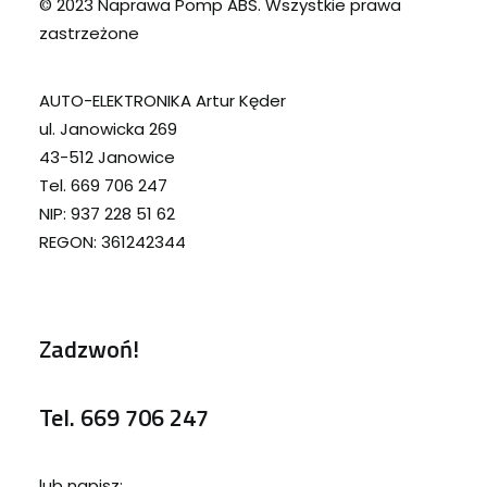
© 2023 Naprawa Pomp ABS. Wszystkie prawa
zastrzeżone
AUTO-ELEKTRONIKA Artur Kęder
ul. Janowicka 269
43-512 Janowice
Tel. 669 706 247
NIP: 937 228 51 62
REGON: 361242344
Zadzwoń!
Tel.
669 706 247
lub napisz: