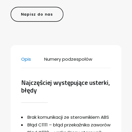
Napisz do nas
Opis
Numery podzespołów
Najczęściej występujące usterki,
błędy
Brak komunikacji ze sterownikiem ABS
Błąd C1111 – błąd przekaźnika zaworów