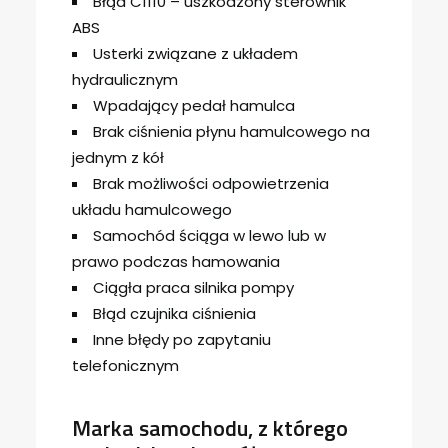
Błąd C1110 – uszkodzony sterownik
ABS
Usterki związane z układem
hydraulicznym
Wpadający pedał hamulca
Brak ciśnienia płynu hamulcowego na
jednym z kół
Brak możliwości odpowietrzenia
układu hamulcowego
Samochód ściąga w lewo lub w
prawo podczas hamowania
Ciągła praca silnika pompy
Błąd czujnika ciśnienia
Inne błędy po zapytaniu
telefonicznym
Marka samochodu, z którego