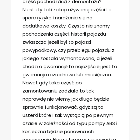
część pochodzącą z demontażu?
Niestety taki zakup używanej części to
spore ryzyko i narażenie się na
dodatkowe koszty. Często nie znamy
pochodzenia części, historii pojazdu
zwłaszcza jeżeli był to pojazd
powypadkowy, czy przebiegu pojazdu z
jakiego została wymontowana, a jeżeli
chodzi o gwarancję to najczęściej jest to
gwarancja rozruchowa lub miesięczna.
Nawet gdy taka część po
zamontowaniu zadziała to tak
naprawdę nie wiemy jak długo będzie
sprawnie funkcjonować, gdyż są to
usterki które i tak wystąpią po pewnym
czasie w zależności od typu pompy ABS i
konieczna będzie ponowna ich
regeneracja. Nasza firma przeprowadza