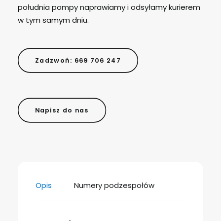
południa pompy naprawiamy i odsyłamy kurierem
w tym samym dniu.
Zadzwoń: 669 706 247
Napisz do nas
Opis
Numery podzespołów