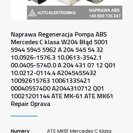
Naprawa Regeneracja Pompa ABS
Mercedes C klasa W204 Błąd 5001
5944 5945 5962 A 204 545 54 32
10.0926-1576.3 10.0613-3542.1
00.0405-574D.0 A 204 431 07 12 Q01
10.0212-0114.4 A2045455432
10092615763 10061335421
000405574D0 A2044310712 Q01
10021201144 ATE MK-61 ATE MK61
Repair Oprava
Numery
ATE MK61 Mercedes C klasa