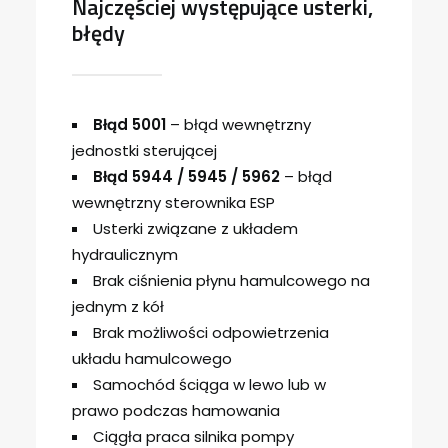
Najczęściej występujące usterki,
błędy
Błąd 5001
– błąd wewnętrzny
jednostki sterującej
Błąd 5944 / 5945 / 5962
– błąd
wewnętrzny sterownika ESP
Usterki związane z układem
hydraulicznym
Brak ciśnienia płynu hamulcowego na
jednym z kół
Brak możliwości odpowietrzenia
układu hamulcowego
Samochód ściąga w lewo lub w
prawo podczas hamowania
Ciągła praca silnika pompy