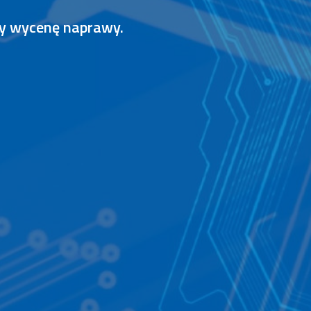
my wycenę naprawy.