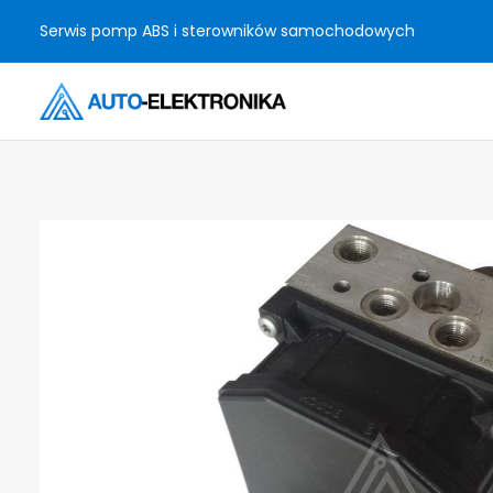
Serwis pomp ABS i sterowników samochodowych