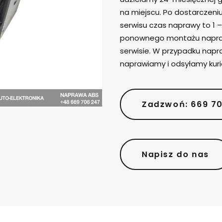
na miejscu. Po dostarczen
serwisu czas naprawy to 1 –
ponownego montażu napra
serwisie. W przypadku nap
naprawiamy i odsyłamy kur
Zadzwoń: 669 7
Napisz do nas