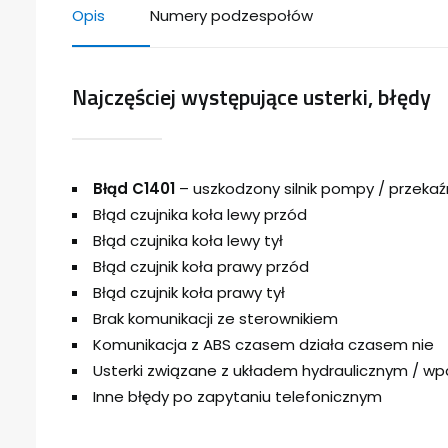
Opis
Numery podzespołów
Najczęściej występujące usterki, błędy
Błąd C1401
– uszkodzony silnik pompy / przekaźni
Błąd czujnika koła lewy przód
Błąd czujnika koła lewy tył
Błąd czujnik koła prawy przód
Błąd czujnik koła prawy tył
Brak komunikacji ze sterownikiem
Komunikacja z ABS czasem działa czasem nie
Usterki związane z układem hydraulicznym / w
Inne błędy po zapytaniu telefonicznym