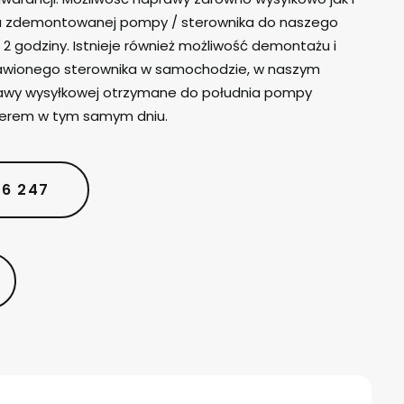
iu zdemontowanej pompy / sterownika do naszego
 2 godziny. Istnieje również możliwość demontażu i
wionego sterownika w samochodzie, w naszym
rawy wysyłkowej otrzymane do południa pompy
ierem w tym samym dniu.
06 247