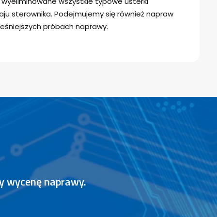
y wyeliminowane wszystkie typowe usterki
ju sterownika. Podejmujemy się również napraw
eśniejszych próbach naprawy.
my wycenę naprawy.