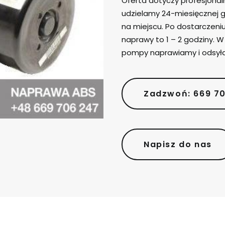
Oferta dotyczy profesjona
udzielamy 24-miesięcznej g
na miejscu. Po dostarczen
naprawy to 1 – 2 godziny. 
pompy naprawiamy i odsył
Zadzwoń: 669 7
Napisz do nas