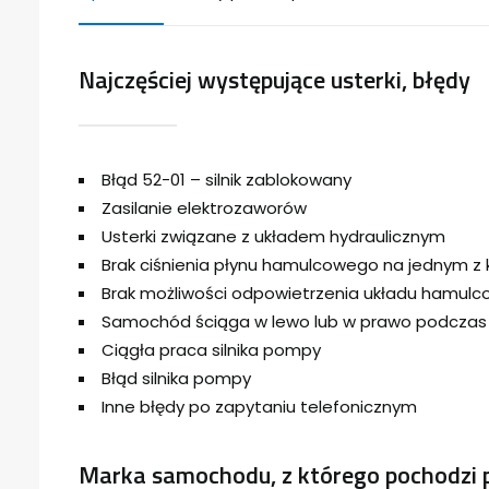
Najczęściej występujące usterki, błędy
Błąd 52-01 – silnik zablokowany
Zasilanie elektrozaworów
Usterki związane z układem hydraulicznym
Brak ciśnienia płynu hamulcowego na jednym z 
Brak możliwości odpowietrzenia układu hamul
Samochód ściąga w lewo lub w prawo podcza
Ciągła praca silnika pompy
Błąd silnika pompy
Inne błędy po zapytaniu telefonicznym
Marka samochodu, z którego pochodzi 