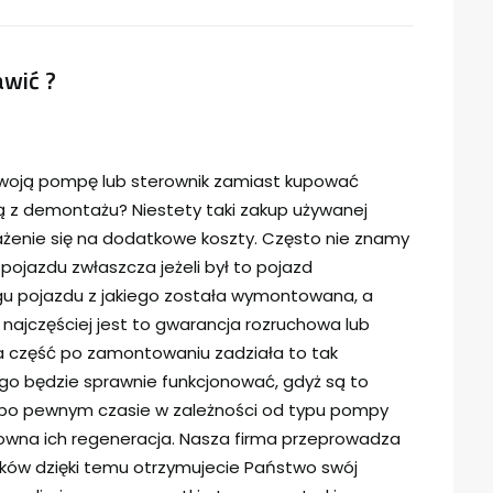
wić ?
woją pompę lub sterownik zamiast kupować
z demontażu? Niestety taki zakup używanej
rażenie się na dodatkowe koszty. Często nie znamy
 pojazdu zwłaszcza jeżeli był to pojazd
u pojazdu z jakiego została wymontowana, a
o najczęściej jest to gwarancja rozruchowa lub
a część po zamontowaniu zadziała to tak
go będzie sprawnie funkcjonować, gdyż są to
ią po pewnym czasie w zależności od typu pompy
owna ich regeneracja. Nasza firma przeprowadza
ików dzięki temu otrzymujecie Państwo swój