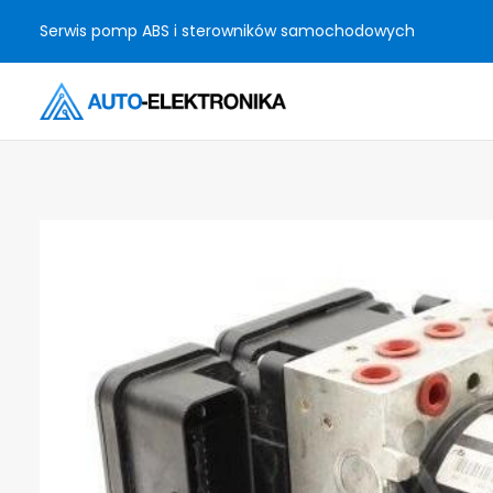
Serwis pomp ABS i sterowników samochodowych