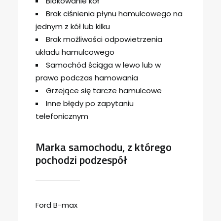
Blokowanie kół
Brak ciśnienia płynu hamulcowego na
jednym z kół lub kilku
Brak możliwości odpowietrzenia
układu hamulcowego
Samochód ściąga w lewo lub w
prawo podczas hamowania
Grzejące się tarcze hamulcowe
Inne błędy po zapytaniu
telefonicznym
Marka samochodu, z którego
pochodzi podzespół
Ford B-max