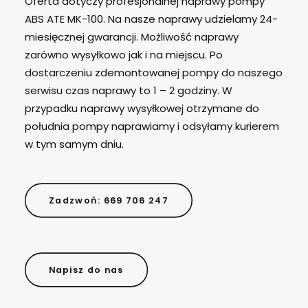
Oferta dotyczy profesjonalnej naprawy pompy
ABS ATE MK-100. Na nasze naprawy udzielamy 24-
miesięcznej gwarancji. Możliwość naprawy
zarówno wysyłkowo jak i na miejscu. Po
dostarczeniu zdemontowanej pompy do naszego
serwisu czas naprawy to 1 – 2 godziny. W
przypadku naprawy wysyłkowej otrzymane do
południa pompy naprawiamy i odsyłamy kurierem
w tym samym dniu.
Zadzwoń: 669 706 247
Napisz do nas