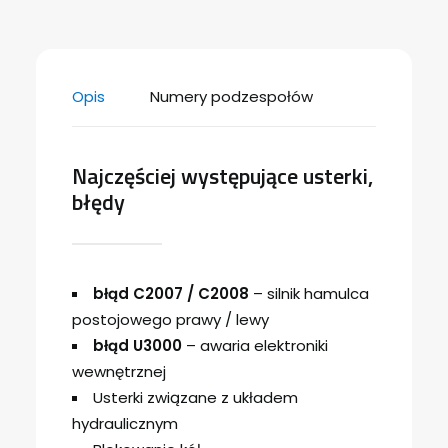
Opis
Numery podzespołów
Najczęściej występujące usterki,
błędy
błąd C2007 / C2008
– silnik hamulca
postojowego prawy / lewy
błąd U3000
– awaria elektroniki
wewnętrznej
Usterki związane z układem
hydraulicznym