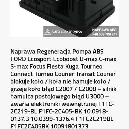
Naprawa Regeneracja Pompa ABS
FORD Ecosport Ecoboost B-max C-max
S-max Focus Fiesta Kuga Tourneo
Connect Turneo Courier Transit Courier
blokuje koło / koła nie hamuje koło /
grzeje koło błąd C2007 / C2008 – silnik
hamulca postojowego błąd U3000 –
awaria elektroniki wewnętrznej F1FC-
2C219-BL F1FC-2C405-BK 10.0918-
0137.3 10.0399-1376.4 F1FC2C219BL
F1FC2C405BK 10091801373