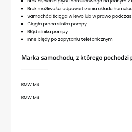
Brak ciśnienia płynu hamulcowego na jednym z 
Brak możliwości odpowietrzenia układu hamul
Samochód ściąga w lewo lub w prawo podcza
Ciągła praca silnika pompy
Błąd silnika pompy
Inne błędy po zapytaniu telefonicznym
Marka samochodu, z którego pochodzi 
BMW M3
BMW M6