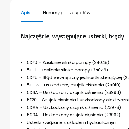
Opis
Numery podzespołów
Najczęściej występujące usterki, błędy
5DF0 – Zasilanie silnika pompy (24048)
5DF1 – Zasilanie silnika pompy (24049)
5DF5 – Błąd wewnętrzny jednostki sterującej (
5DCA – Uszkodzony czujnik ciśnienia (24010)
5DBA – Uszkodzony czujnik ciśnienia (23994)
5E20 – Czujnik ciśnienia 1 uszkodzony elektryczn
5DAA – Uszkodzony czujnik ciśnienia (23978)
5D9A – Uszkodzony czujnik ciśnienia (23962)
Usterki związane z układem hydraulicznym