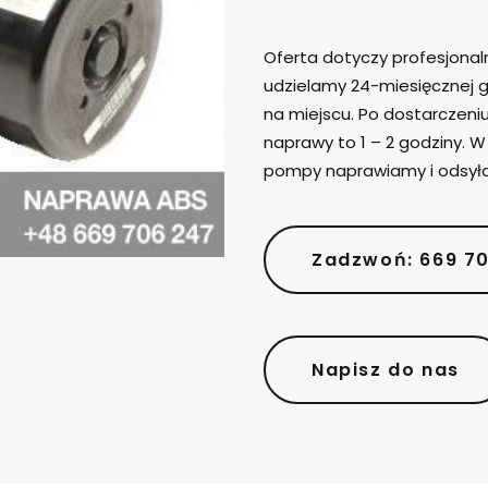
Oferta dotyczy profesjona
udzielamy 24-miesięcznej g
na miejscu. Po dostarczen
naprawy to 1 – 2 godziny. 
pompy naprawiamy i odsył
Zadzwoń: 669 7
Napisz do nas