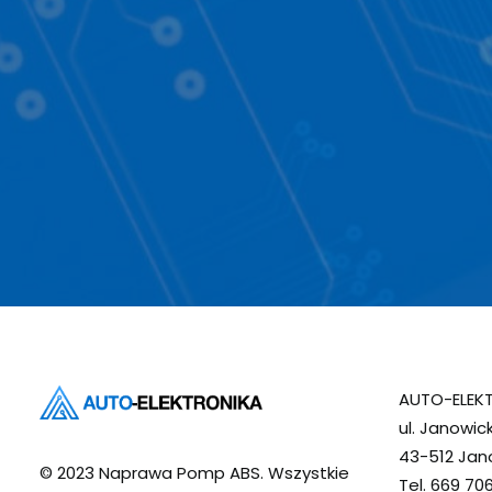
AUTO-ELEKT
ul. Janowic
43-512 Jan
© 2023 Naprawa Pomp ABS. Wszystkie
Tel. 669 70