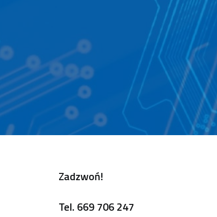
Zadzwoń!
Tel.
669 706 247