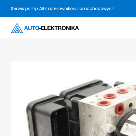
Serwis pomp ABS i sterowników samochodowych