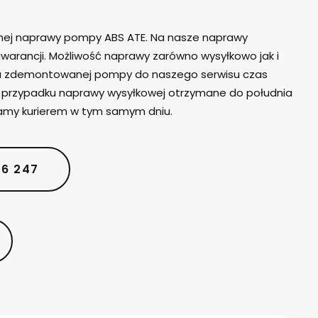
lnej naprawy pompy ABS ATE. Na nasze naprawy
warancji. Możliwość naprawy zarówno wysyłkowo jak i
iu zdemontowanej pompy do naszego serwisu czas
W przypadku naprawy wysyłkowej otrzymane do południa
amy kurierem w tym samym dniu.
06 247