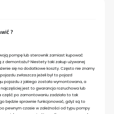
wić ?
woją pompę lub sterownik zamiast kupować
z demontażu? Niestety taki zakup używanej
rażenie się na dodatkowe koszty. Często nie znamy
 pojazdu zwłaszcza jeżeli był to pojazd
u pojazdu z jakiego została wymontowana, a
o najczęściej jest to gwarancja rozruchowa lub
a część po zamontowaniu zadziała to tak
go będzie sprawnie funkcjonować, gdyż są to
ią po pewnym czasie w zależności od typu pompy