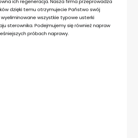
owna ich regeneracja. Nasza firma przeprowadza
ików dzięki temu otrzymujecie Państwo swój
y wyeliminowane wszystkie typowe usterki
ju sterownika. Podejmujemy się również napraw
eśniejszych próbach naprawy.