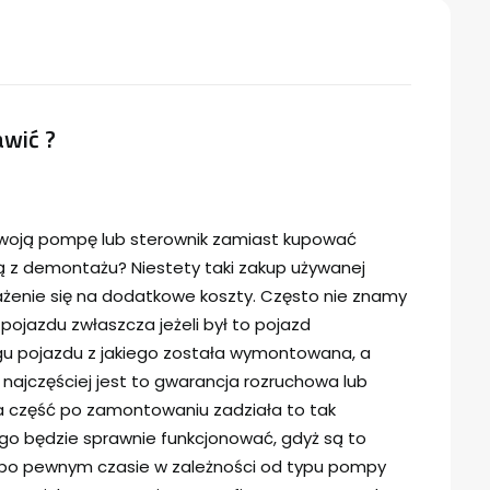
wić ?
woją pompę lub sterownik zamiast kupować
z demontażu? Niestety taki zakup używanej
rażenie się na dodatkowe koszty. Często nie znamy
 pojazdu zwłaszcza jeżeli był to pojazd
u pojazdu z jakiego została wymontowana, a
o najczęściej jest to gwarancja rozruchowa lub
a część po zamontowaniu zadziała to tak
go będzie sprawnie funkcjonować, gdyż są to
ią po pewnym czasie w zależności od typu pompy