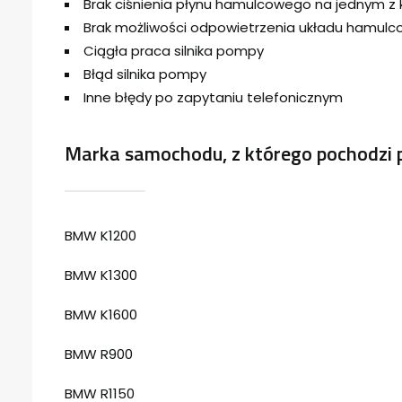
Brak ciśnienia płynu hamulcowego na jednym z 
Brak możliwości odpowietrzenia układu hamul
Ciągła praca silnika pompy
Błąd silnika pompy
Inne błędy po zapytaniu telefonicznym
Marka samochodu, z którego pochodzi 
BMW K1200
BMW K1300
BMW K1600
BMW R900
BMW R1150