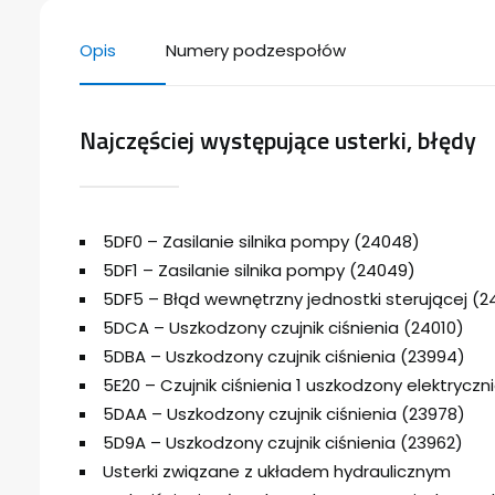
Opis
Numery podzespołów
Najczęściej występujące usterki, błędy
5DF0 – Zasilanie silnika pompy (24048)
5DF1 – Zasilanie silnika pompy (24049)
5DF5 – Błąd wewnętrzny jednostki sterującej (
5DCA – Uszkodzony czujnik ciśnienia (24010)
5DBA – Uszkodzony czujnik ciśnienia (23994)
5E20 – Czujnik ciśnienia 1 uszkodzony elektryczn
5DAA – Uszkodzony czujnik ciśnienia (23978)
5D9A – Uszkodzony czujnik ciśnienia (23962)
Usterki związane z układem hydraulicznym