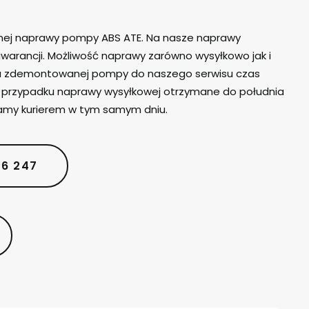
lnej naprawy pompy ABS ATE. Na nasze naprawy
warancji. Możliwość naprawy zarówno wysyłkowo jak i
iu zdemontowanej pompy do naszego serwisu czas
W przypadku naprawy wysyłkowej otrzymane do południa
amy kurierem w tym samym dniu.
06 247