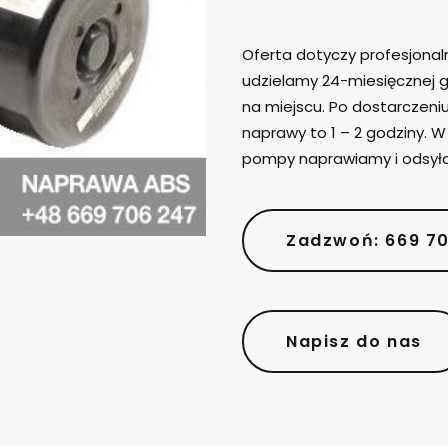
Oferta dotyczy profesjona
udzielamy 24-miesięcznej g
na miejscu. Po dostarczen
naprawy to 1 – 2 godziny. 
pompy naprawiamy i odsył
Zadzwoń: 669 7
Napisz do nas