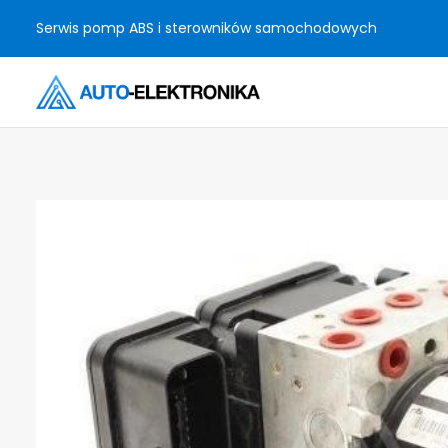
Serwis pomp ABS i sterowników samochodowych