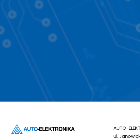
AUTO-ELEKT
ul. Janowic