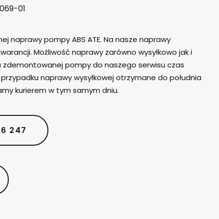
069-01
lnej naprawy pompy ABS ATE. Na nasze naprawy
warancji. Możliwość naprawy zarówno wysyłkowo jak i
iu zdemontowanej pompy do naszego serwisu czas
W przypadku naprawy wysyłkowej otrzymane do południa
amy kurierem w tym samym dniu.
06 247