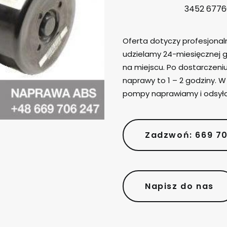
3452 6776
Oferta dotyczy profesjona
udzielamy 24-miesięcznej g
na miejscu. Po dostarczen
naprawy to 1 – 2 godziny. 
pompy naprawiamy i odsył
Zadzwoń: 669 7
Napisz do nas