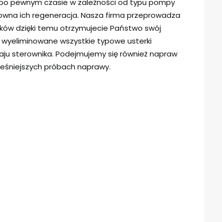
ią po pewnym czasie w zależności od typu pompy
owna ich regeneracja. Nasza firma przeprowadza
ików dzięki temu otrzymujecie Państwo swój
y wyeliminowane wszystkie typowe usterki
ju sterownika. Podejmujemy się również napraw
eśniejszych próbach naprawy.