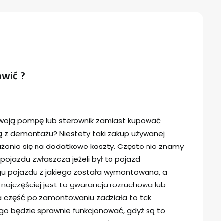
wić ?
woją pompę lub sterownik zamiast kupować
z demontażu? Niestety taki zakup używanej
rażenie się na dodatkowe koszty. Często nie znamy
 pojazdu zwłaszcza jeżeli był to pojazd
u pojazdu z jakiego została wymontowana, a
o najczęściej jest to gwarancja rozruchowa lub
a część po zamontowaniu zadziała to tak
go będzie sprawnie funkcjonować, gdyż są to