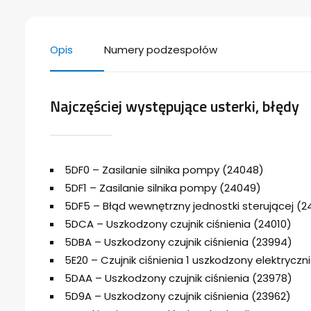
Opis
Numery podzespołów
Najczęściej występujące usterki, błędy
5DF0 – Zasilanie silnika pompy (24048)
5DF1 – Zasilanie silnika pompy (24049)
5DF5 – Błąd wewnętrzny jednostki sterującej (
5DCA – Uszkodzony czujnik ciśnienia (24010)
5DBA – Uszkodzony czujnik ciśnienia (23994)
5E20 – Czujnik ciśnienia 1 uszkodzony elektryczn
5DAA – Uszkodzony czujnik ciśnienia (23978)
5D9A – Uszkodzony czujnik ciśnienia (23962)