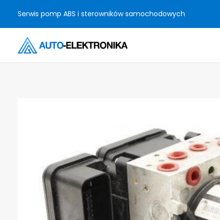
Serwis pomp ABS i sterowników samochodowych