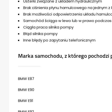
Usterki związane z układem hydraulicznym
Brak ciśnienia płynu hamulcowego na jednym z 
Brak możliwości odpowietrzenia układu hamul
Samochód ściąga w lewo lub w prawo podcza
Ciągła praca silnika pompy
Błąd silnika pompy
Inne błędy po zapytaniu telefonicznym
Marka samochodu, z którego pochodzi 
BMW E87
BMW E90
BMW E91
BMW E92