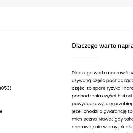
Dlaczego warto napra
Dlaczego warto naprawić s
używaną część pochodzącą 
24053)
części to spore ryzyko i na
pochodzenia części, historii
powypadkowy, czy przebieg
ie
jeżeli chodzi o gwarancję t
miesięczna. Nawet gdy tak
naprawdę nie wiemy jak dłu