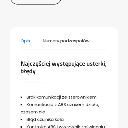
Opis
Numery podzespołów
Najczęściej występujące usterki,
błędy
Brak komunikacji ze sterownikiem
Komunikacja z ABS czasem działa,
czasem nie
Błąd czujnika koła
Kontrolka ABS i wykrzyknik zaświecają