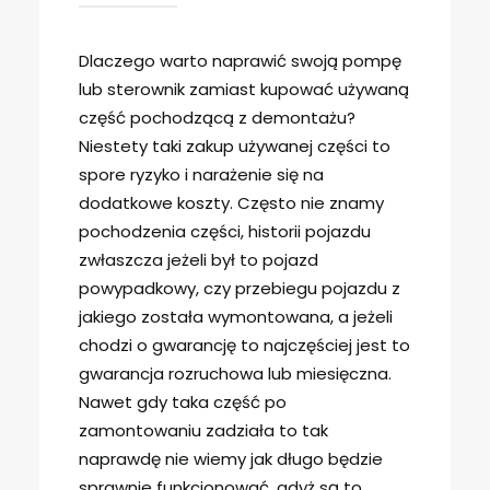
Dlaczego warto naprawić swoją pompę
lub sterownik zamiast kupować używaną
część pochodzącą z demontażu?
Niestety taki zakup używanej części to
spore ryzyko i narażenie się na
dodatkowe koszty. Często nie znamy
pochodzenia części, historii pojazdu
zwłaszcza jeżeli był to pojazd
powypadkowy, czy przebiegu pojazdu z
jakiego została wymontowana, a jeżeli
chodzi o gwarancję to najczęściej jest to
gwarancja rozruchowa lub miesięczna.
Nawet gdy taka część po
zamontowaniu zadziała to tak
naprawdę nie wiemy jak długo będzie
sprawnie funkcjonować, gdyż są to