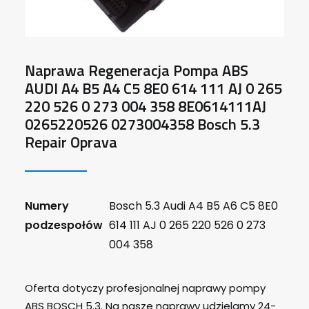
Naprawa Regeneracja Pompa ABS
AUDI A4 B5 A4 C5 8E0 614 111 AJ 0 265
220 526 0 273 004 358 8E0614111AJ
0265220526 0273004358 Bosch 5.3
Repair Oprava
Numery
Bosch 5.3 Audi A4 B5 A6 C5 8E0
podzespołów
614 111 AJ 0 265 220 526 0 273
004 358
Oferta dotyczy profesjonalnej naprawy pompy
ABS BOSCH 5.3. Na nasze naprawy udzielamy 24-